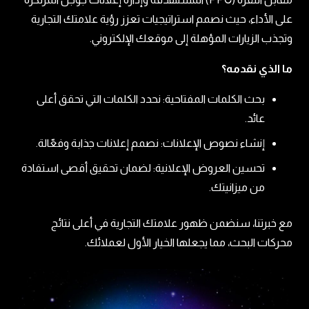
على الأداء، حيث نصمم استراتيجيات تعزز رؤية علامتك التجارية
وتجذب الزيارات المؤهلة إلى موقعك الإلكتروني.
ما الذي نقدمه؟
بحث الكلمات المفتاحية: نحدد الكلمات التي تحقق أعلى
عائد.
إنشاء نصوص الإعلانات: نصمم إعلانات جذابة وفعّالة.
تحسين العروض الإعلانية: لضمان تحقيق أقصى استفادة
من ميزانيتك.
مع خبرتنا، سنضمن ظهور علامتك التجارية في أعلى نتائج
محركات البحث، مما يجعلها الخيار الأول لعملائك.