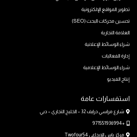
تطوير المواقع الإلكترونية
تحسين محركات البحث (SEO)
العلامة التجارية
شراء الوسائط الإعلانية
إدارة الفعاليات
شراء الوسائط الإعلامية
إنتاج الفيديو
استفسارات عامة
شارع مراسي درايف 32 – الخليج التجاري – دبي
+971551936994
مركز ياس الإبداعي Twofour54