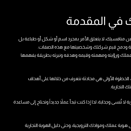
 في المقدمة
عن منافسيك، لا يتعلق الأمر بمجرد اسم أو شكل أو طباعة بل
كة ودمج قيم شركتك وشخصيتها مع هذه الصفات.
 عملك ورؤيته ومهمته وقيمه وهدفه ونبرته بطريقة يفهمها
، الخطوة الأولى هي محادثة نتعرف من خلالها على أهداف
ك التجارية.
ا تُنسى وجذابة، لذا إذا كنت تبدأ عملاً جديداً وتحتاج إلى مساعدة
هوية عملك وموادك الترويجية، وحتى دليل الهوية التجارية