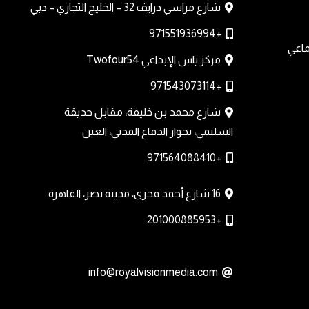
شارع مراسي درايف 32 – الخليج التجاري – دبي
+971551936994
ماعي
مركز ياس الإبداعي Twofour54
+971543073114
شارع محمد بن خليفة، مقابل حديقة
السليمي، بجوار الدفاع المدني، العين
+971564088410
16 شارع أحمد فخري، مدينة نصر، القاهرة
+201000885953
info@royalvisionmedia.com